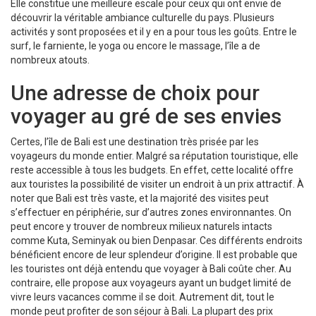
Elle constitue une meilleure escale pour ceux qui ont envie de
découvrir la véritable ambiance culturelle du pays. Plusieurs
activités y sont proposées et il y en a pour tous les goûts. Entre le
surf, le farniente, le yoga ou encore le massage, l’île a de
nombreux atouts.
Une adresse de choix pour
voyager au gré de ses envies
Certes, l’île de Bali est une destination très prisée par les
voyageurs du monde entier. Malgré sa réputation touristique, elle
reste accessible à tous les budgets. En effet, cette localité offre
aux touristes la possibilité de visiter un endroit à un prix attractif. À
noter que Bali est très vaste, et la majorité des visites peut
s’effectuer en périphérie, sur d’autres zones environnantes. On
peut encore y trouver de nombreux milieux naturels intacts
comme Kuta, Seminyak ou bien Denpasar. Ces différents endroits
bénéficient encore de leur splendeur d’origine. Il est probable que
les touristes ont déjà entendu que voyager à Bali coûte cher. Au
contraire, elle propose aux voyageurs ayant un budget limité de
vivre leurs vacances comme il se doit. Autrement dit, tout le
monde peut profiter de son séjour à Bali. La plupart des prix