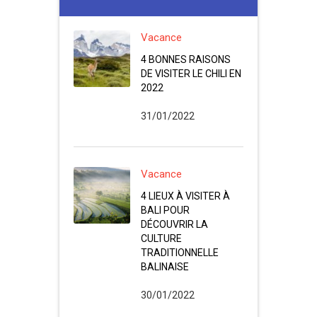
Vacance
4 BONNES RAISONS
DE VISITER LE CHILI EN
2022
31/01/2022
Vacance
4 LIEUX À VISITER À
BALI POUR
DÉCOUVRIR LA
CULTURE
TRADITIONNELLE
BALINAISE
30/01/2022