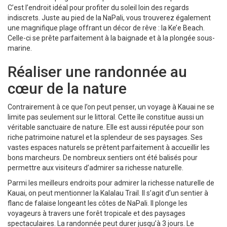
C’est l’endroit idéal pour profiter du soleil loin des regards
indiscrets. Juste au pied de la NaPali, vous trouverez également
une magnifique plage offrant un décor de rêve : la Ke’e Beach.
Celle-ci se prête parfaitement à la baignade et à la plongée sous-
marine.
Réaliser une randonnée au
cœur de la nature
Contrairement à ce que l’on peut penser, un voyage à Kauai ne se
limite pas seulement sur le littoral. Cette île constitue aussi un
véritable sanctuaire de nature. Elle est aussi réputée pour son
riche patrimoine naturel et la splendeur de ses paysages. Ses
vastes espaces naturels se prêtent parfaitement à accueillir les
bons marcheurs. De nombreux sentiers ont été balisés pour
permettre aux visiteurs d’admirer sa richesse naturelle.
Parmi les meilleurs endroits pour admirer la richesse naturelle de
Kauai, on peut mentionner la Kalalau Trail. Il s’agit d’un sentier à
flanc de falaise longeant les côtes de NaPali. Il plonge les
voyageurs à travers une forêt tropicale et des paysages
spectaculaires. La randonnée peut durer jusqu’à 3 jours. Le