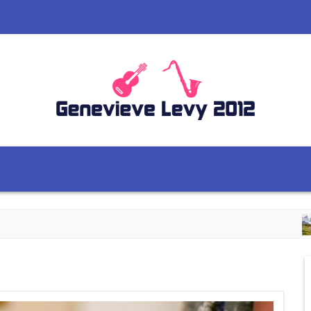
4 BONNES RA